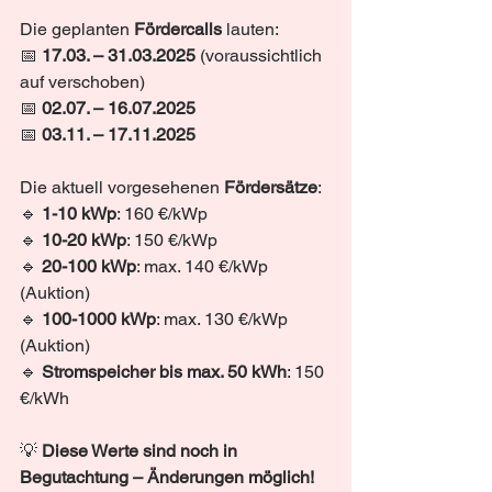
Die geplanten 
Fördercalls
 lauten:
📅 
17.03. – 31.03.2025
 (voraussichtlich 
auf verschoben)
📅 
02.07. – 16.07.2025
📅 
03.11. – 17.11.2025
Die aktuell vorgesehenen 
Fördersätze
:
🔹 
1-10 kWp
: 160 €/kWp
🔹 
10-20 kWp
: 150 €/kWp
🔹 
20-100 kWp
: max. 140 €/kWp 
(Auktion)
🔹 
100-1000 kWp
: max. 130 €/kWp 
(Auktion)
🔹 
Stromspeicher bis max. 50 kWh
: 150 
€/kWh
💡 
Diese Werte sind noch in 
Begutachtung – Änderungen möglich!