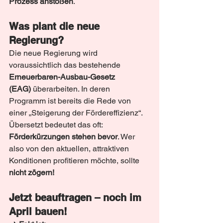
Prozess anstoßen
.
Was plant die neue 
Regierung?
Die neue Regierung wird 
voraussichtlich das bestehende 
Erneuerbaren-Ausbau-Gesetz 
(EAG)
 überarbeiten. In deren 
Programm ist bereits die Rede von 
einer „Steigerung der Fördereffizienz“. 
Übersetzt bedeutet das oft: 
Förderkürzungen stehen bevor
. Wer 
also von den aktuellen, attraktiven 
Konditionen profitieren möchte, sollte 
nicht zögern!
Jetzt beauftragen – noch im 
April bauen!