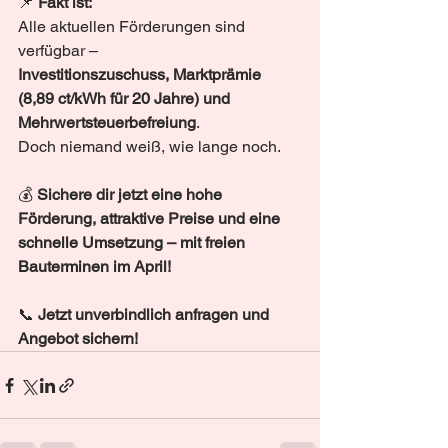
📌 
Fakt ist:
Alle aktuellen Förderungen sind 
verfügbar – 
Investitionszuschuss, Marktprämie 
(8,89 ct/kWh für 20 Jahre) und 
Mehrwertsteuerbefreiung
. 
Doch niemand weiß, wie lange noch.
💰 
Sichere dir jetzt eine hohe 
Förderung, attraktive Preise und eine 
schnelle Umsetzung – mit freien 
Bauterminen im April!
📞 
Jetzt unverbindlich anfragen und 
Angebot sichern!