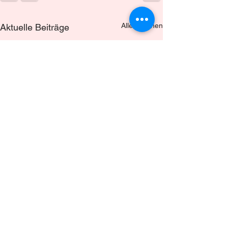
Alle ansehen
Aktuelle Beiträge
Netzanschluss von PV-
Anlagen einfach erklärt