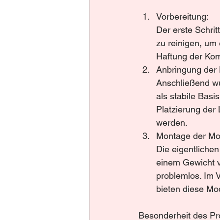
Vorbereitung:
Der erste Schrit
zu reinigen, um 
Haftung der Kom
Anbringung der L
Anschließend wu
als stabile Bas
Platzierung der 
werden.
Montage der Mo
Die eigentlichen
einem Gewicht v
problemlos. Im 
bieten diese Mo
Besonderheit des Pro