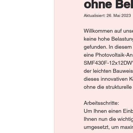
ohne Bel
Aktualisiert:
26. Mai 2023
Willkommen auf unse
keine hohe Belastun
gefunden. In diesem 
eine Photovoltaik-A
SMF430F-12x12DW" er
der leichten Bauweis
dieses innovativen 
ohne die strukturelle
Arbeitsschritte:
Um Ihnen einen Einbl
Ihnen nun die wichtig
umgesetzt, um maxima