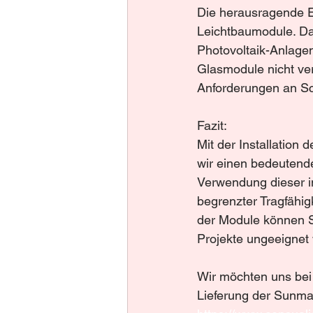
Die herausragende E
Leichtbaumodule. Da
Photovoltaik-Anlagen
Glasmodule nicht ver
Anforderungen an Sc
Fazit:
Mit der Installation
wir einen bedeutend
Verwendung dieser in
begrenzter Tragfähig
der Module können So
Projekte ungeeignet
Wir möchten uns bei
Lieferung der Sunma