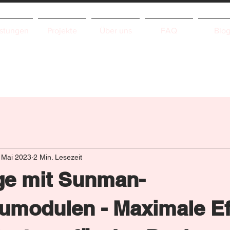
istungen
Projekte
Über uns
FAQ
Blo
 Mai 2023
2 Min. Lesezeit
ge mit Sunman-
umodulen - Maximale Ef