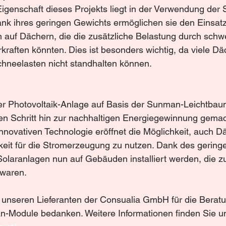
igenschaft dieses Projekts liegt in der Verwendung der
nk ihres geringen Gewichts ermöglichen sie den Einsatz
 auf Dächern, die die zusätzliche Belastung durch schw
kraften könnten. Dies ist besonders wichtig, da viele Dä
hneelasten nicht standhalten können.
 der Photovoltaik-Anlage auf Basis der Sunman-Leichtba
en Schritt hin zur nachhaltigen Energiegewinnung gemac
novativen Technologie eröffnet die Möglichkeit, auch Dä
keit für die Stromerzeugung zu nutzen. Dank des gering
laranlagen nun auf Gebäuden installiert werden, die zu
 waren.
 unseren Lieferanten der Consualia GmbH für die Berat
n-Module bedanken. Weitere Informationen finden Sie un