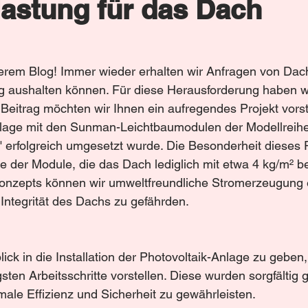
astung für das Dach
rem Blog! Immer wieder erhalten wir Anfragen von Dach
g aushalten können. Für diese Herausforderung haben w
Beitrag möchten wir Ihnen ein aufregendes Projekt vorst
nlage mit den Sunman-Leichtbaumodulen der Modellreihe
folgreich umgesetzt wurde. Die Besonderheit dieses Pro
e der Module, die das Dach lediglich mit etwa 4 kg/m² b
Konzepts können wir umweltfreundliche Stromerzeugung 
 Integrität des Dachs zu gefährden.
ick in die Installation der Photovoltaik-Anlage zu geben
sten Arbeitsschritte vorstellen. Diese wurden sorgfältig 
le Effizienz und Sicherheit zu gewährleisten.