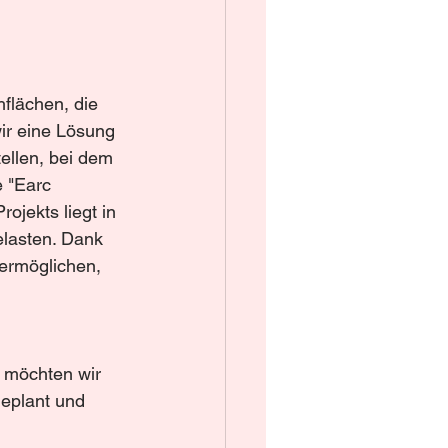
flächen, die 
ir eine Lösung 
ellen, bei dem 
 "Earc 
jekts liegt in 
elasten. Dank 
ermöglichen, 
, möchten wir 
geplant und 