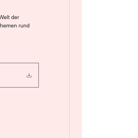
Welt der 
 Themen rund 