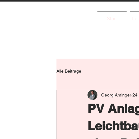
Start
Le
Alle Beiträge
Georg Aminger
24.
PV Anla
Leichtba