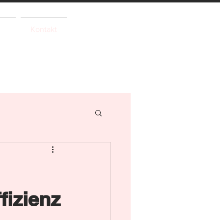
g
Kontakt
fizienz