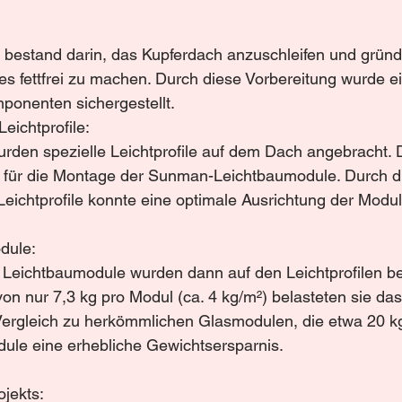
t bestand darin, das Kupferdach anzuschleifen und gründl
es fettfrei zu machen. Durch diese Vorbereitung wurde e
ponenten sichergestellt.
eichtprofile:
rden spezielle Leichtprofile auf dem Dach angebracht. 
is für die Montage der Sunman-Leichtbaumodule. Durch di
Leichtprofile konnte eine optimale Ausrichtung der Modul
dule:
 Leichtbaumodule wurden dann auf den Leichtprofilen befe
on nur 7,3 kg pro Modul (ca. 4 kg/m²) belasteten sie da
Vergleich zu herkömmlichen Glasmodulen, die etwa 20 k
dule eine erhebliche Gewichtsersparnis.
jekts: