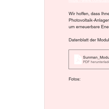
https://www.consuali
Wir hoffen, dass Ihne
Photovoltaik-Anlage
um erneuerbare Ener
Datenblatt der Modul
Sunman_Modul
PDF herunterlad
Fotos: