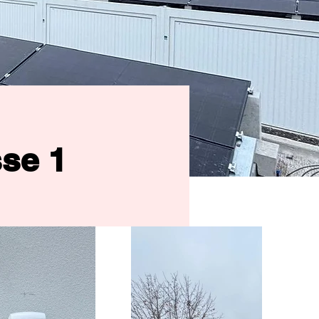
sse 1