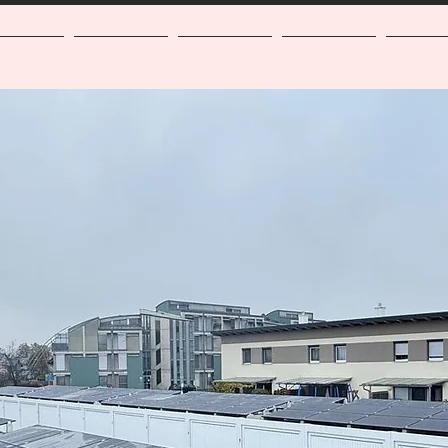
istungen
Projekte
Über uns
FAQ
Blo