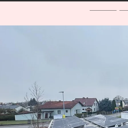
Start
Le