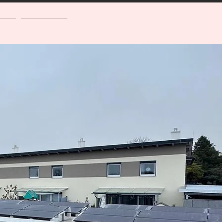
g
Kontakt