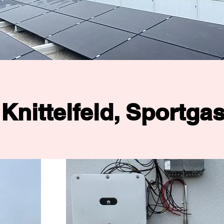
Knittelfeld, Sportga