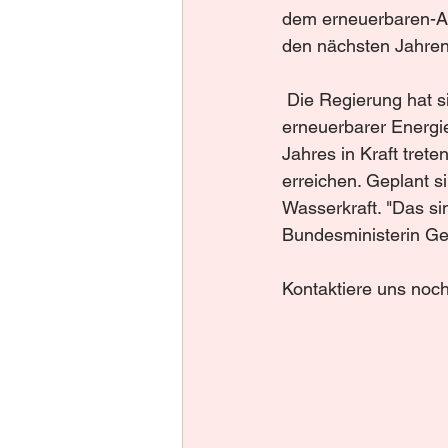
dem erneuerbaren-Au
den nächsten Jahren
 Die Regierung hat sich vorgenommen, bis 2030 Österreichs Strombedarf mit 100 Prozent 
erneuerbarer Energie
Jahres in Kraft tret
erreichen. Geplant s
Wasserkraft. "Das si
Bundesministerin Ge
Kontaktiere uns noch