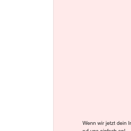
Wenn wir jetzt dein 
ruf uns einfach an!