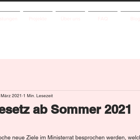
istungen
Projekte
Über uns
FAQ
Blo
 März 2021
1 Min. Lesezeit
esetz ab Sommer 2021
1
che neue Ziele im Ministerrat besprochen werden, welch