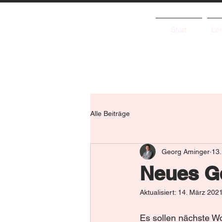
Start
Le
Alle Beiträge
Georg Aminger
13.
Neues G
Aktualisiert:
14. März 202
Es sollen nächste Wo