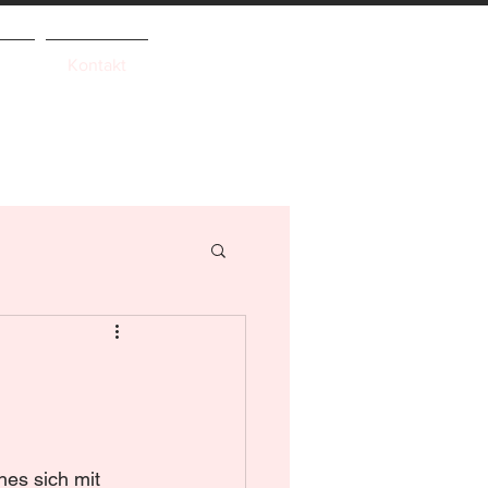
g
Kontakt
es sich mit 