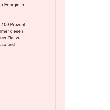
e Energie in 
mmer diesen 
es Ziel zu 
sse und 