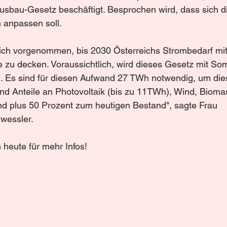
sbau-Gesetz beschäftigt. Besprochen wird, dass sich di
 anpassen soll.
 zu decken. Voraussichtlich, wird dieses Gesetz mit So
en. Es sind für diesen Aufwand 27 TWh notwendig, um dies
ind Anteile an Photovoltaik (bis zu 11TWh), Wind, Bioma
nd plus 50 Prozent zum heutigen Bestand", sagte Frau 
wessler.
 heute für mehr Infos!